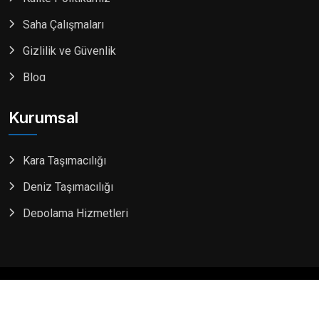
Saha Çalışmaları
Gizlilik ve Güvenlik
Blog
Kurumsal
Kara Taşımacılığı
Deniz Taşımacılığı
Depolama Hizmetleri
© 2026 Gür Nakliyat. Her hakkı saklıdır. Design by
Fiberçözüm Yazılım Teknolojileri