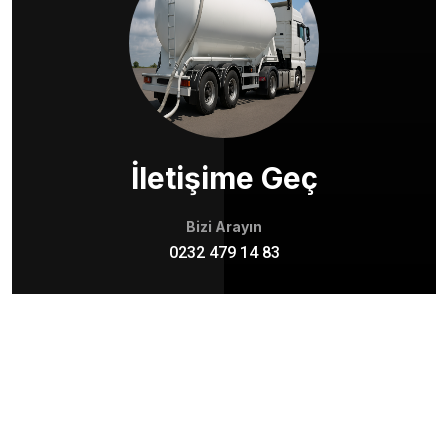
İletişime Geç
Bizi Arayın
0232 479 14 83