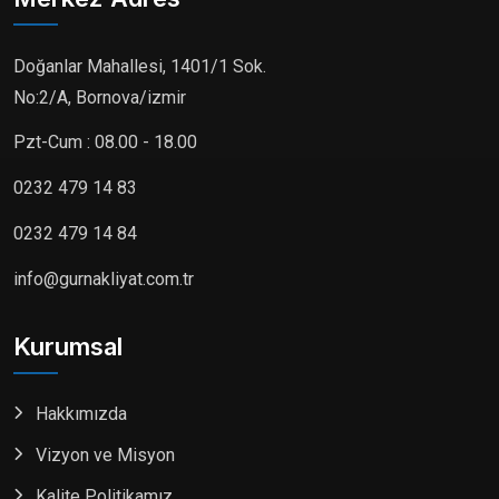
Doğanlar Mahallesi, 1401/1 Sok.
No:2/A, Bornova/izmir
Pzt-Cum : 08.00 - 18.00
0232 479 14 83
0232 479 14 84
info@gurnakliyat.com.tr
Kurumsal
Hakkımızda
Vizyon ve Misyon
Kalite Politikamız