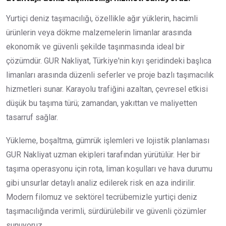
Yurtiçi deniz taşımacılığı, özellikle ağır yüklerin, hacimli
ürünlerin veya dökme malzemelerin limanlar arasında
ekonomik ve güvenli şekilde taşınmasında ideal bir
çözümdür. GUR Nakliyat, Türkiye'nin kıyı şeridindeki başlıca
limanları arasında düzenli seferler ve proje bazlı taşımacılık
hizmetleri sunar. Karayolu trafiğini azaltan, çevresel etkisi
düşük bu taşıma türü; zamandan, yakıttan ve maliyetten
tasarruf sağlar.
Yükleme, boşaltma, gümrük işlemleri ve lojistik planlaması
GUR Nakliyat uzman ekipleri tarafından yürütülür. Her bir
taşıma operasyonu için rota, liman koşulları ve hava durumu
gibi unsurlar detaylı analiz edilerek risk en aza indirilir.
Modern filomuz ve sektörel tecrübemizle yurtiçi deniz
taşımacılığında verimli, sürdürülebilir ve güvenli çözümler
sunuyoruz.